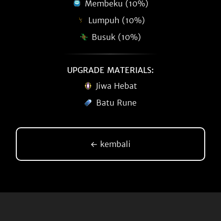
Membeku (10%)
Lumpuh (10%)
Busuk (10%)
UPGRADE MATERIALS:
Jiwa Hebat
Batu Rune
← kembali