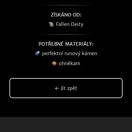
ZÍSKÁNO OD:
Fallen Deity
POTŘEBNÉ MATERIÁLY:
perfektní runový kámen
ohněkam
← Jít zpět