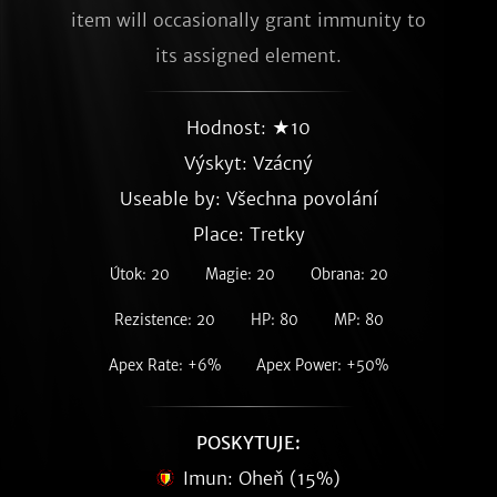
item will occasionally grant immunity to 
its assigned element.
Hodnost: ★10
Výskyt:
Vzácný
Useable by: Všechna povolání
Place: Tretky
Útok: 20
Magie: 20
Obrana: 20
Rezistence: 20
HP: 80
MP: 80
Apex Rate: +6%
Apex Power: +50%
POSKYTUJE:
Imun: Oheň (15%)