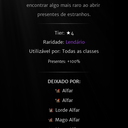
encontrar algo mais raro ao abrir 
presentes de estranhos.
Tier: ★4
Raridade:
Lendário
Utilizável por: Todas as classes
Presentes: +100%
DEIXADO POR:
Alfar
Alfar
Lorde Alfar
Mago Alfar