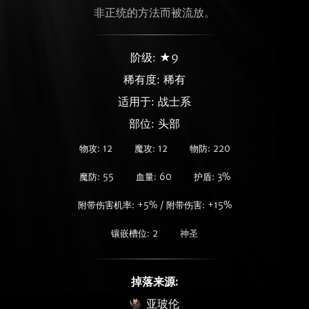
非正统的方法而被流放。
阶级: ★9
稀有度:
稀有
适用于: 战士系
部位: 头部
物攻: 12
魔攻: 12
物防: 220
魔防: 55
血量: 60
护盾: 3%
附带伤害机率: +5% / 附带伤害: +15%
镶嵌槽位: 2
神圣
掉落来源:
亚玻伦