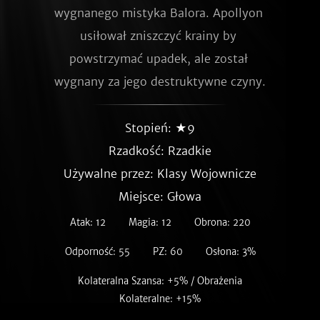
wygnanego mistyka Balora. Apollyon 
usiłował zniszczyć krainy by 
powstrzymać upadek, ale został 
wygnany za jego destruktywne czyny.
Stopień: ★9
Rzadkość:
Rzadkie
Używalne przez: Klasy Wojownicze
Miejsce: Głowa
Atak: 12
Magia: 12
Obrona: 220
Odporność: 55
PZ: 60
Osłona: 3%
Kolateralna Szansa: +5% / Obrażenia
Kolateralne: +15%