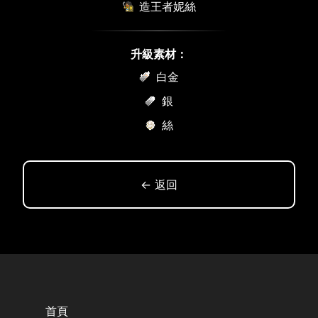
造王者妮絲
升級素材：
白金
銀
絲
← 返回
首頁