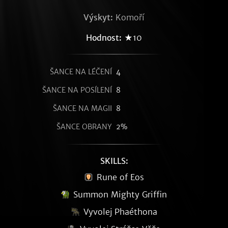
Výskyt:
Komoří
Hodnost:
★10
ŠANCE NA LÉČENÍ
4
ŠANCE NA POSÍLENÍ
8
ŠANCE NA MAGII
8
ŠANCE OBRANY
2%
SKILLS:
Rune of Eos
Summon Mighty Griffin
Vyvolej Phaéthona