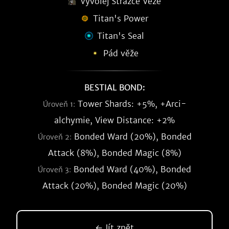
Vyvolej Strážce Věže
Titan's Power
Titan's Seal
Pád věže
BESTIAL BOND:
Tower Shards: +5%, +Arci-
Úroveň 1:
alchymie, View Distance: +2%
Bonded Ward (20%), Bonded
Úroveň 2:
Attack (8%), Bonded Magic (8%)
Bonded Ward (40%), Bonded
Úroveň 3:
Attack (20%), Bonded Magic (20%)
← Jít zpět