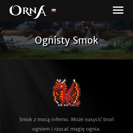
Ognisty Smok
Smok z mocą inferno. Może nasycić broń
ogniem i rzucać magię ognia.