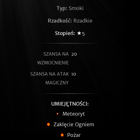
Typ:
Smoki
Rzadkość:
Rzadkie
Stopień:
★5
SZANSA NA
20
WZMOCNIENIE
SZANSA NA ATAK
10
MAGICZNY
UMIEJĘTNOŚCI:
Meteoryt
Zaklęcie Ogniem
Pożar