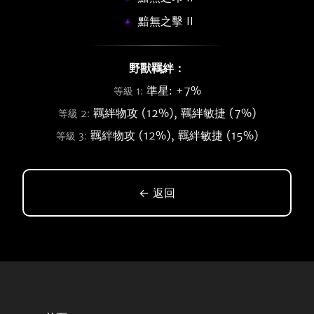
黯無之擊 II
野獸羈絆：
準星: +7%
等級 1:
羈絆物攻 (12%), 羈絆敏捷 (7%)
等級 2:
羈絆物攻 (12%), 羈絆敏捷 (15%)
等級 3:
← 返回