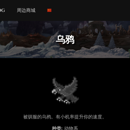
og
周边商城
乌鸦
被驯服的乌鸦。有小机率提升你的速度。
种类:
动物系