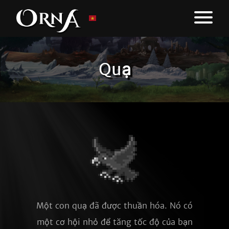
Quạ
Một con quạ đã được thuần hóa. Nó có
một cơ hội nhỏ để tăng tốc độ của bạn