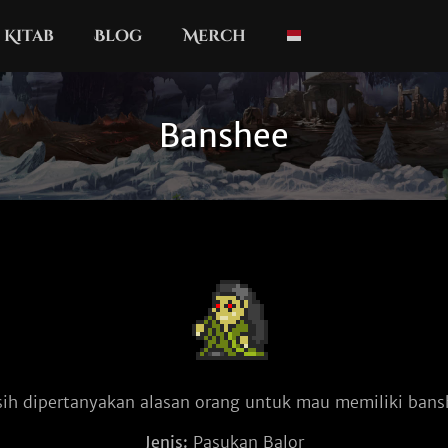
Kitab
Blog
Merch
Banshee
ih dipertanyakan alasan orang untuk mau memiliki bans
Jenis:
Pasukan Balor