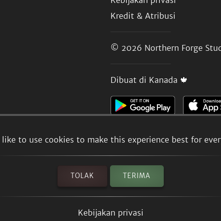
Kebijakan privasi
Kredit & Atribusi
© 2026
Northern Forge Stud
Dibuat di Kanada 🍁
like to use cookies to make this experience best for eve
TOLAK
TERIMA
Kebijakan privasi