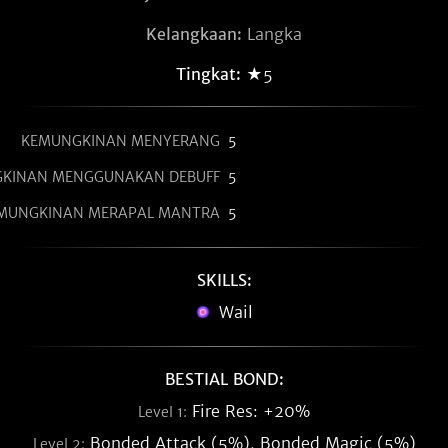
Kelangkaan:
Langka
Tingkat:
★5
KEMUNGKINAN MENYERANG
5
KINAN MENGGUNAKAN DEBUFF
5
MUNGKINAN MERAPAL MANTRA
5
SKILLS:
Wail
BESTIAL BOND:
Fire Res: +20%
Level 1:
Bonded Attack (5%), Bonded Magic (5%)
Level 2: