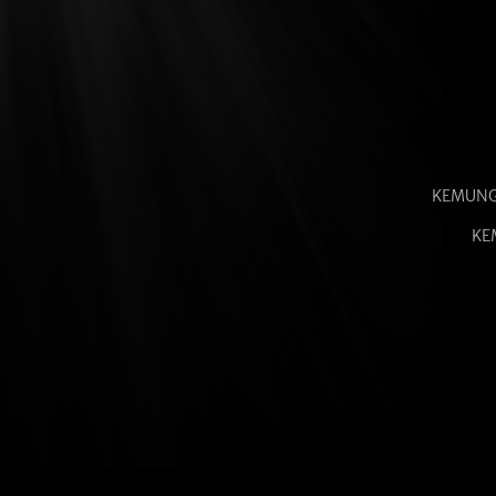
KEMUNG
KE