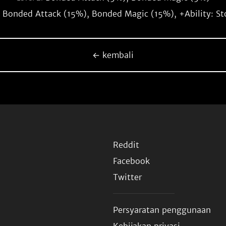
Bonded Attack (15%), Bonded Magic (15%), +Ability: St
← kembali
Reddit
Facebook
Twitter
Persyaratan penggunaan