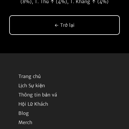
(8%), T. Thủ ↑ (4%), T. Kháng ↑ (4%)
← Trở lại
Trang chủ
Lịch Sự kiện
Thông tin bản vá
Hội Lữ Khách
Blog
Merch