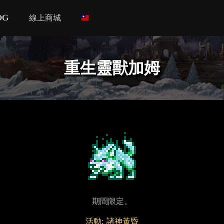
og
線上商城
重生靈獸加姆
期間限定。
活動: 諸神黃昏