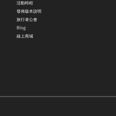
活動時程
發佈版本說明
旅行者公會
Blog
線上商城