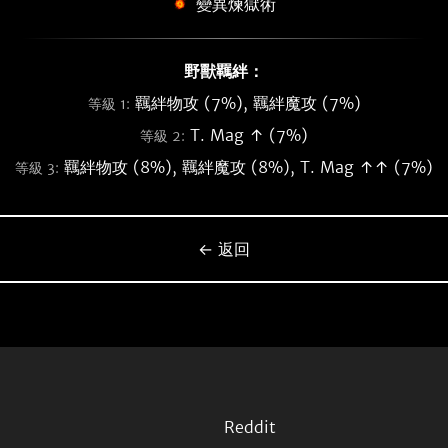
變異煉獄術
野獸羈絆：
羈絆物攻 (7%), 羈絆魔攻 (7%)
等級 1:
T. Mag ↑ (7%)
等級 2:
羈絆物攻 (8%), 羈絆魔攻 (8%), T. Mag ↑↑ (7%)
等級 3:
← 返回
Reddit