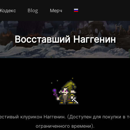
Кодекс
Blog
Мерч
Восставший Наггенин
естивый клурикон Наггенин. (Доступен для покупки в 
ограниченного времени).