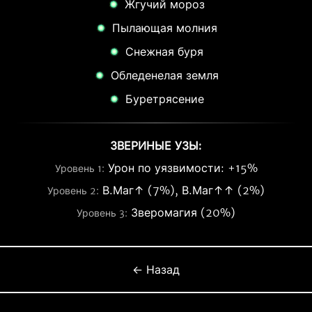
Жгучий мороз
Пылающая молния
Снежная буря
Обледенелая земля
Буретрясение
ЗВЕРИНЫЕ УЗЫ:
Урон по уязвимости: +15%
Уровень 1:
В.Маг↑ (7%), В.Маг↑↑ (2%)
Уровень 2:
Зверомагия (20%)
Уровень 3:
← Назад