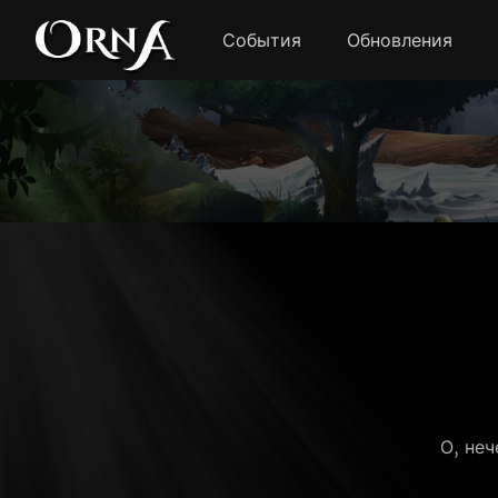
События
Обновления
О, неч