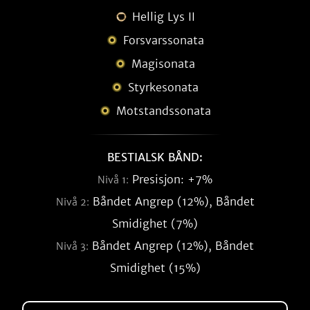
Hellig Lys II
Forsvarssonata
Magisonata
Styrkesonata
Motstandssonata
BESTIALSK BÅND:
Presisjon: +7%
Nivå 1:
Båndet Angrep (12%), Båndet
Nivå 2:
Smidighet (7%)
Båndet Angrep (12%), Båndet
Nivå 3:
Smidighet (15%)