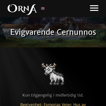
Evigvarende Cernunnos
Kun tilgjengelig i midlertidig tid.
Begivenhet: Fomorias Veier: Hus av