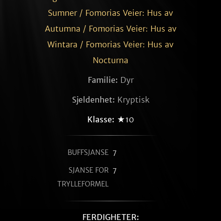
Sumner / Fomorias Veier: Hus av
Autumna / Fomorias Veier: Hus av
Wintara / Fomorias Veier: Hus av
Nocturna
Familie:
Dyr
Sjeldenhet:
Kryptisk
Klasse:
★10
BUFFSJANSE
7
SJANSE FOR
7
TRYLLEFORMEL
FERDIGHETER: