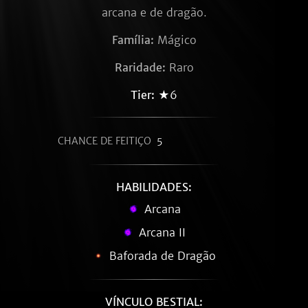
arcana e de dragão.
Família:
Mágico
Raridade:
Raro
Tier:
★6
CHANCE DE FEITIÇO
5
HABILIDADES:
Arcana
Arcana II
Baforada de Dragão
VÍNCULO BESTIAL: