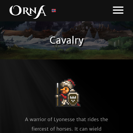
Cavalry
A warrior of Lyonesse that rides the
fiercest of horses. It can wield