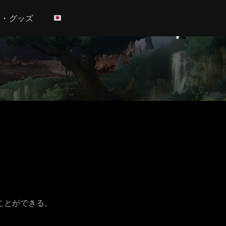
h • グッズ
ことができる。