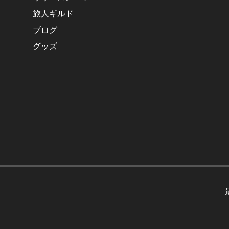
旅人ギルド
ブログ
グッズ