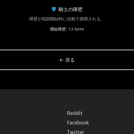
騎士の障壁
障壁が戦闘開始時に自動で展開される。
開始障壁: +2 turns
← 戻る
Reddit
Facebook
Twitter