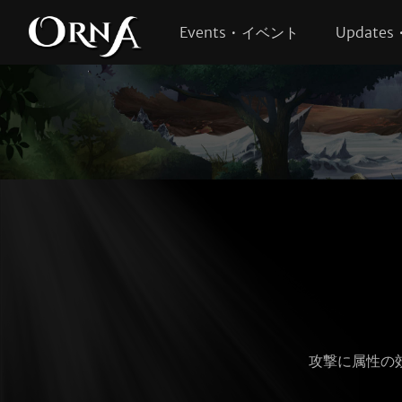
Events • イベント
Update
攻撃に属性の