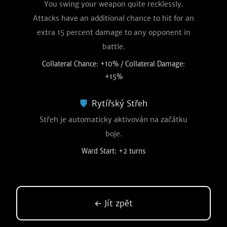
You swing your weapon quite recklessly.
Attacks have an additional chance to hit for an
extra 15 percent damage to any opponent in
battle.
Collateral Chance: +10% / Collateral Damage:
+15%
Rytířský Střeh
Střeh je automaticky aktivován na začátku
boje.
Ward Start: +2 turns
← Jít zpět