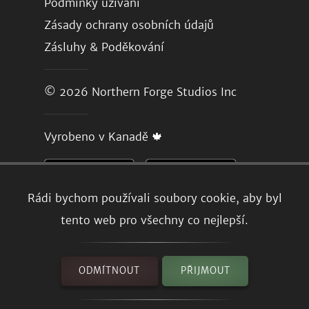
Podmínky užívání
Zásady ochrany osobních údajů
Zásluhy & Poděkování
© 2026
Northern Forge Studios Inc
Vyrobeno v Kanadě 🍁
Rádi bychom používali soubory cookie, aby byl
tento web pro všechny co nejlepší.
ODMÍTNOUT
PŘIJMOUT