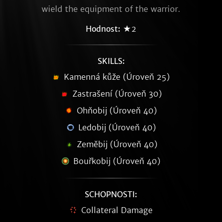
wield the equipment of the warrior.
Hodnost:
★2
SKILLS:
Kamenná kůže (Úroveň 25)
Zastrašení (Úroveň 30)
Ohňobij (Úroveň 40)
Ledobij (Úroveň 40)
Zeměbij (Úroveň 40)
Bouřkobij (Úroveň 40)
SCHOPNOSTI:
Collateral Damage