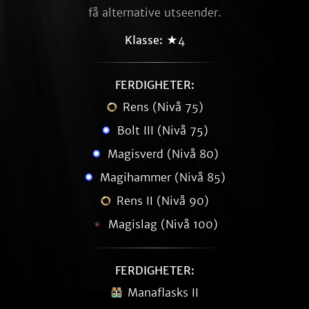
få alternative utseender.
Klasse:
★4
FERDIGHETER:
Rens (Nivå 75)
Bolt III (Nivå 75)
Magisverd (Nivå 80)
Magihammer (Nivå 85)
Rens II (Nivå 90)
Magislag (Nivå 100)
FERDIGHETER:
Manaflasks II