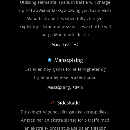
Utilizing elemental spells in battle will charge
up to two Manaflasks, allowing you to unleash
Manaflask abilities when fully charged.
Exploiting elemental weaknesses in battle will
charge Manaflasks faster.
Manaflasks: +2
Manaspising
Det er en høy sjanse for at ferdigheter og
trylleformler ikke bruker mana.
Manaspising: +25%
Sideskade
Du svinger våpenet ditt ganske skruppelløst.
Angrep har en ekstra sjanse for å treffe med
en ekstra 15 prosent skade på en tilfeldig