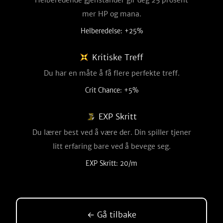
Helberedende gjenstander gir deg 25 prosent
mer HP og mana.
Helberedelse: +25%
Kritiske Treff
Du har en måte å få flere perfekte treff.
Crit Chance: +5%
EXP Skritt
Du lærer best ved å være der. Din spiller tjener
litt erfaring bare ved å bevege seg.
EXP Skritt: 20/m
← Gå tilbake