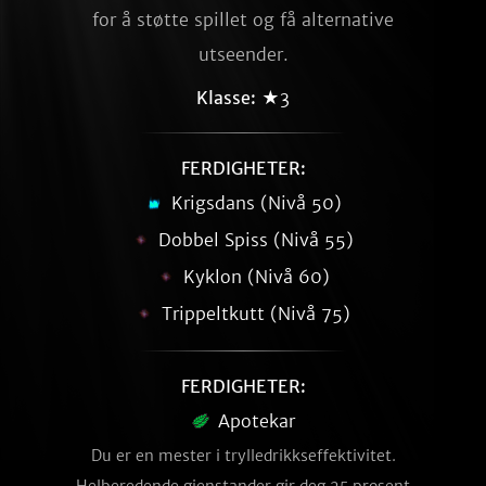
for å støtte spillet og få alternative
utseender.
Klasse:
★3
FERDIGHETER:
Krigsdans (Nivå 50)
Dobbel Spiss (Nivå 55)
Kyklon (Nivå 60)
Trippeltkutt (Nivå 75)
FERDIGHETER:
Apotekar
Du er en mester i trylledrikkseffektivitet.