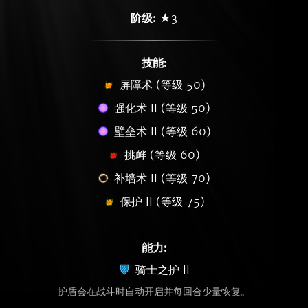
阶级:
★3
技能:
屏障术 (等级 50)
强化术 II (等级 50)
壁垒术 II (等级 60)
挑衅 (等级 60)
补墙术 II (等级 70)
保护 II (等级 75)
能力:
骑士之护 II
护盾会在战斗时自动开启并每回合少量恢复。