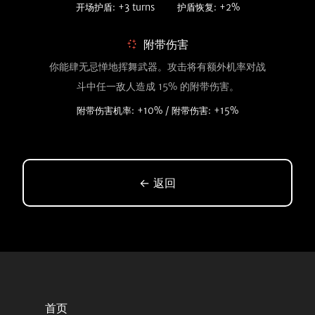
开场护盾: +3 turns
护盾恢复: +2%
附带伤害
你能肆无忌惮地挥舞武器。攻击将有额外机率对战
斗中任一敌人造成 15% 的附带伤害。
附带伤害机率: +10% / 附带伤害: +15%
← 返回
首页