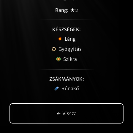
Rang:
★2
KÉSZSÉGEK:
Láng
Gyógyítás
Szikra
ZSÁKMÁNYOK:
Rúnakő
← Vissza