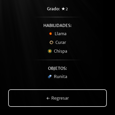
Grado:
★2
HABILIDADES:
Llama
Curar
Chispa
OBJETOS:
Runita
← Regresar