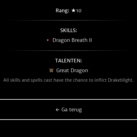
Rang:
★10
SKILLS:
Dragon Breath II
TALENTEN:
Great Dragon
All skills and spells cast have the chance to inflict Drakeblight.
← Ga terug