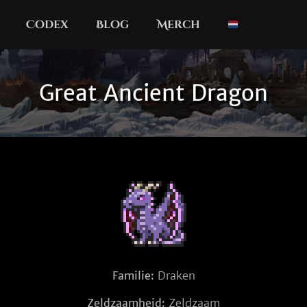
Codex
Blog
Merch
Great Ancient Dragon
Familie:
Draken
Zeldzaamheid:
Zeldzaam