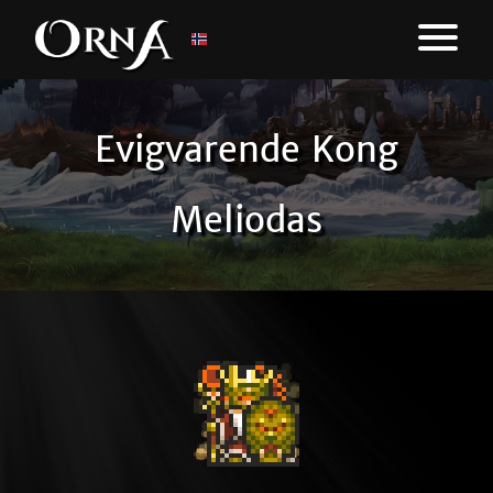
Evigvarende Kong
Meliodas