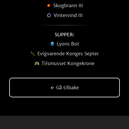
Skogbrann III
Vintervind III
SLIPPER:
Lyons Bot
Evigvarende Konges Septer
Tilsmusset Kongekrone
← Gå tilbake