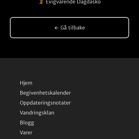
Evigvarende Dagdasko
← Gå tilbake
Hjem
Begivenhetskalender
Oppdateringsnotater
Vandringsklan
Blogg
Varer