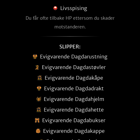
Livsspising
Du får ofte tilbake HP ettersom du skader
motstanderen.
SLIPPER:
Evigvarende Dagdarustning
Evigvarende Dagdastøvler
Evigvarende Dagdakåpe
Evigvarende Dagdadrakt
Evigvarende Dagdahjelm
Evigvarende Dagdahette
Evigvarende Dagdabukser
Evigvarende Dagdakappe