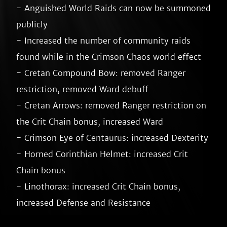
- Anguished World Raids can now be summoned 
publicly

- Increased the number of community raids 
found while in the Crimson Chaos world effect

- Cretan Compound Bow: removed Ranger 
restriction, removed Ward debuff

- Cretan Arrows: removed Ranger restriction on 
the Crit Chain bonus, increased Ward

- Crimson Eye of Centaurus: increased Dexterity

- Horned Corinthian Helmet: increased Crit 
Chain bonus

- Linothorax: increased Crit Chain bonus, 