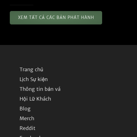
XEM TẤT CẢ CÁC BẢN PHÁT HÀNH
Trang chủ
Lịch Sự kiện
Thông tin bản vá
Hội Lữ Khách
Blog
Merch
Reddit