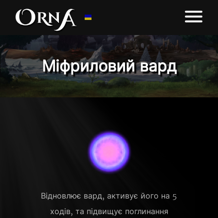
Міфриловий вард
Відновлює вард, активує його на 5
ходів, та підвищує поглинання