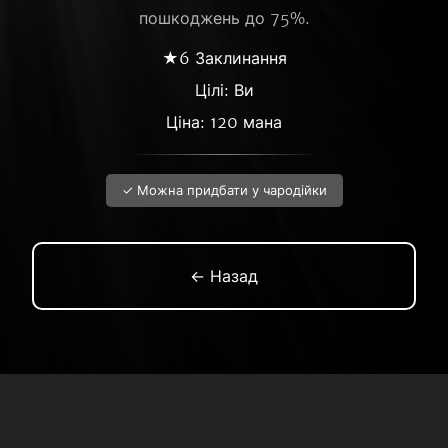
пошкоджень до 75%.
★6 Заклинання
Цілі: Ви
Ціна: 120 мана
✓ Можна придбати у чародійки
← Назад