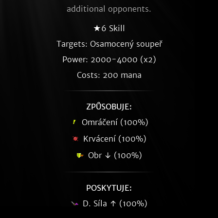
additional opponents.
★6 Skill
Targets: Osamocený soupeř
Power: 2000-4000 (x2)
Costs: 200 mana
ZPŮSOBUJE:
Omráčení (100%)
Krvácení (100%)
Obr ↓ (100%)
POSKYTUJE:
D. Síla ↑ (100%)