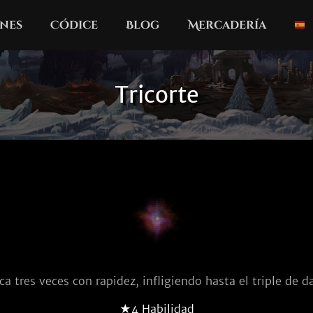
nes
Códice
Blog
Mercadería
Tricorte
ca tres veces con rapidez, infligiendo hasta el triple de d
★4 Habilidad