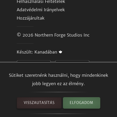
Felhasználási Feltételek
Adatvédelmi Irányelvek
Hozzájárultak
© 2026
Northern Forge Studios Inc
Készült: Kanadában 🍁
Sütiket szeretnénk használni, hogy mindenkinek
jobb legyen ez az élmény.
VISSZAUTASÍTÁS
ELFOGADOM