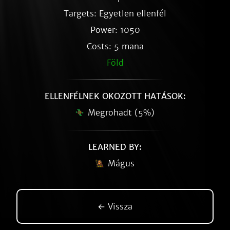
Targets: Egyetlen ellenfél
Power: 1050
Costs: 5 mana
Föld
ELLENFÉLNEK OKOZOTT HATÁSOK:
Megrohadt (5%)
LEARNED BY:
Mágus
← Vissza