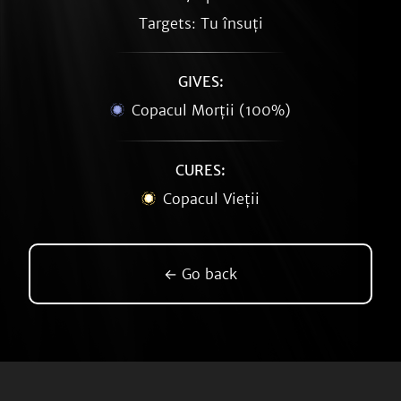
Targets: Tu însuți
GIVES:
Copacul Morții (100%)
CURES:
Copacul Vieții
← Go back