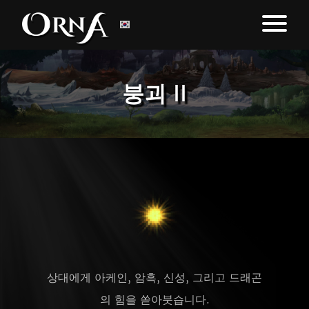
붕괴 II
상대에게 아케인, 암흑, 신성, 그리고 드래곤
의 힘을 쏟아붓습니다.