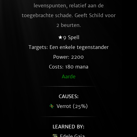
levenspunten, relatief aan de
toegebrachte schade. Geeft Schild voor
2 beurten.
★9 Spell
Targets: Een enkele tegenstander
Power: 2200
Costs: 180 mana
Aarde
CAUSES:
Verrot (25%)
LEARNED BY:
Edele Gaia