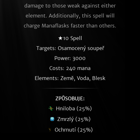
damage to those weak against either
element. Additionally, this spell will
charge Manaflasks faster than others.
★10 Spell
Targets: Osamocený soupeř
Power: 3000
Costs: 240 mana
Elements: Země, Voda, Blesk
ZPŮSOBUJE:
Hniloba (25%)
Zmrzlý (25%)
Ochrnutí (25%)