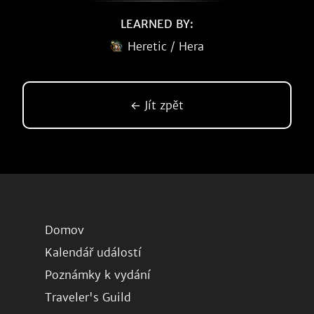
LEARNED BY:
Heretic / Hera
← Jít zpět
Domov
Kalendář událostí
Poznámky k vydání
Traveler's Guild