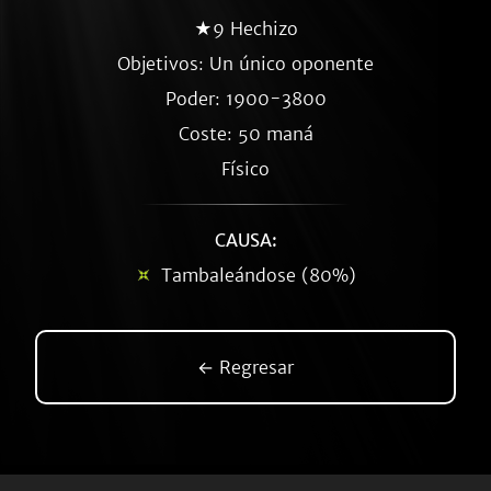
★9 Hechizo
Objetivos: Un único oponente
Poder: 1900-3800
Coste: 50 maná
Físico
CAUSA:
Tambaleándose (80%)
← Regresar