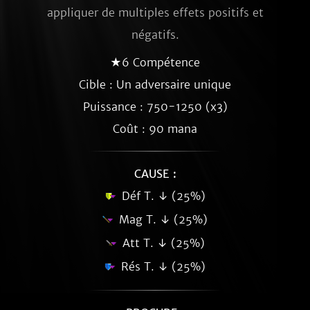
appliquer de multiples effets positifs et
négatifs.
★6 Compétence
Cible : Un adversaire unique
Puissance : 750-1250 (x3)
Coût : 90 mana
CAUSE :
Déf T. ↓ (25%)
Mag T. ↓ (25%)
Att T. ↓ (25%)
Rés T. ↓ (25%)