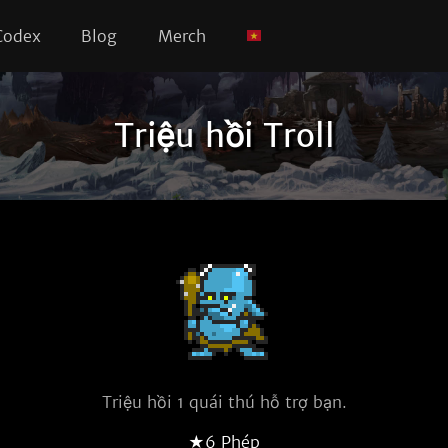
Codex
Blog
Merch
Triệu hồi Troll
Triệu hồi 1 quái thú hỗ trợ bạn.
★6 Phép