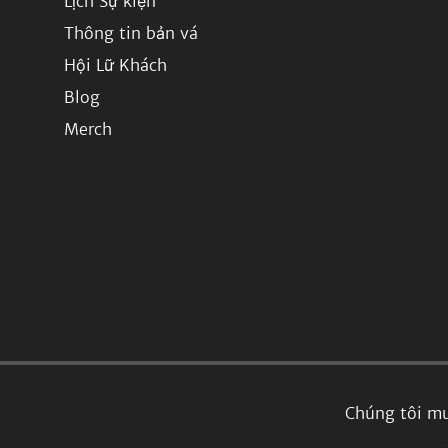
Lịch Sự kiện
Thông tin bản vá
Hội Lữ Khách
Blog
Merch
Chúng tôi mu