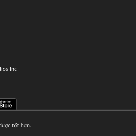
ios Inc
được tốt hơn.