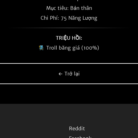
Mục tiêu: Bản thân
Chi Phí: 75 Năng Lượng
TRIỆU HỒI:
Troll băng giá (100%)
← Trở lại
Reddit