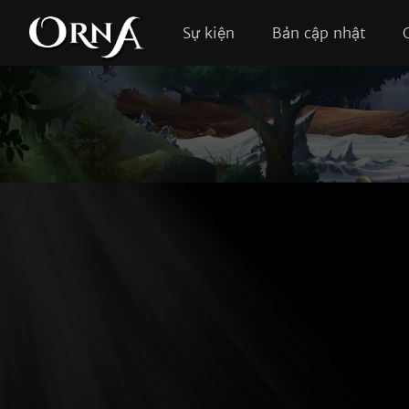
Sự kiện
Bản cập nhật