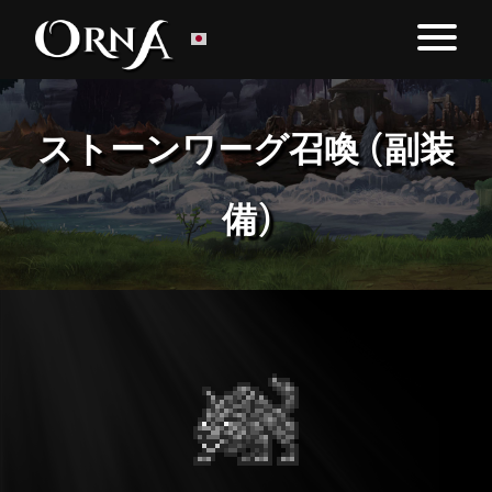
ストーンワーグ召喚 (副装
備)