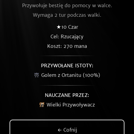
Przywołuje bestię do pomocy w walce.
Wymaga 2 tur podczas walki.
★10 Czar
Cel: Rzucający
Koszt: 270 mana
PRZYWOŁANE ISTOTY:
Golem z Ortanitu (100%)
NAUCZANE PRZEZ:
Wielki Przywoływacz
← Cofnij