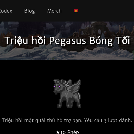
Codex
Blog
Merch
Triệu hồi Pegasus Bóng Tối
Triệu hồi một quái thú hỗ trợ bạn. Yêu cầu 3 lượt đánh.
★10 Phép