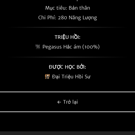
Mục tiêu: Bản thân
Chi Phí: 280 Năng Lượng
TRIỆU HỒI:
Pegasus Hắc ám (100%)
ĐƯỢC HỌC BỞI:
Đại Triệu Hồi Sư
← Trở lại