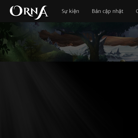
Sự kiện
Bản cập nhật