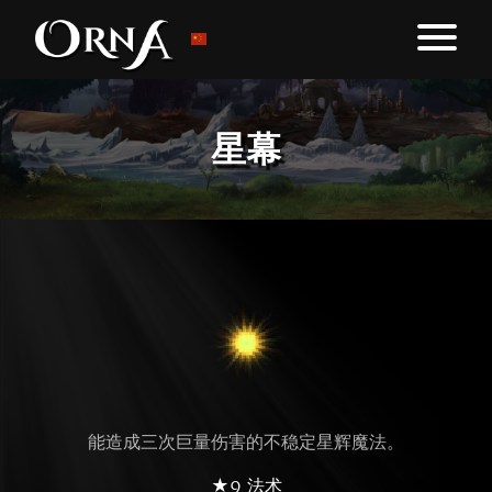
星幕
能造成三次巨量伤害的不稳定星辉魔法。
★9 法术