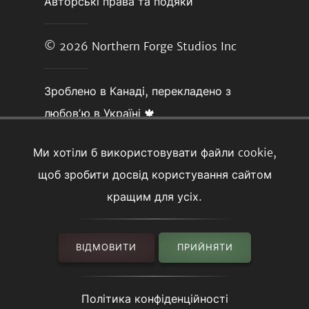
Авторські права та подяки
© 2026
Northern Forge Studios Inc
Зроблено в Канаді, перекладено з
любовʼю в Україні 🍁
Ми хотіли б використовувати файли cookie,
щоб зробити досвід користування сайтом
кращим для усіх.
ВІДМОВИТИ
ПРИЙНЯТИ
Політика конфіденційності