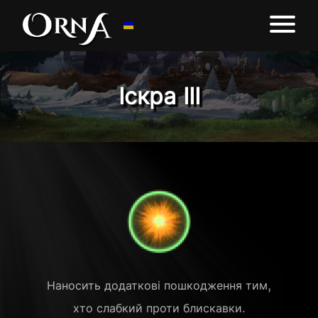
Іскра ІІІ
Наносить додаткові пошкодження тим,
хто слабкий проти блискавки.