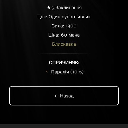
★5 Заклинання
Цілі: Один супротивник
Сила: 1300
Ціна: 60 мана
Блискавка
СПРИЧИНЯЄ:
Параліч (10%)
← Назад