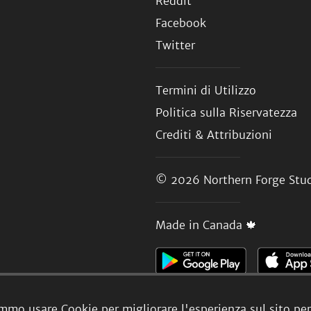
Reddit
Facebook
Twitter
Termini di Utilizzo
Politica sulla Riservatezza
Crediti & Attribuzioni
© 2026
Northern Forge Stud
Made in Canada 🍁
mmo usare Cookie per migliorare l'esperienza sul sito per 