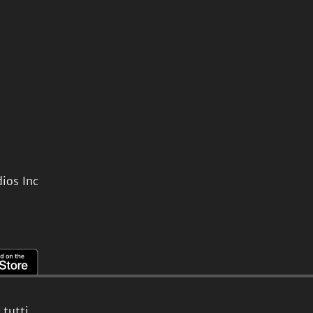
ios Inc
tutti.