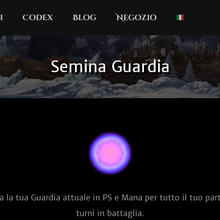
i
Codex
Blog
Negozio
Semina Guardia
a la tua Guardia attuale in PS e Mana per tutto il tuo par
turni in battaglia.