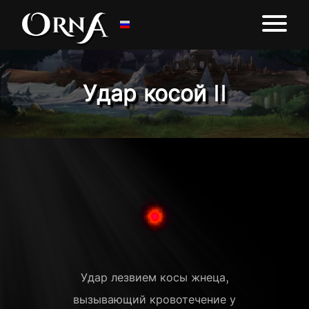
Удар косой II
Удар лезвием косы жнеца,
вызывающий кровотечение у