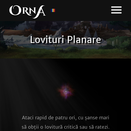
Lovituri Planare
Ataci rapid de patru ori, cu șanse mari
să obții o lovitură critică sau să ratezi.