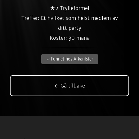
★2 Trylleformel
Treffer: Et hvilket som helst medlem av
ditt party
Koster: 30 mana
✓ Funnet hos Arkanister
← Gå tilbake