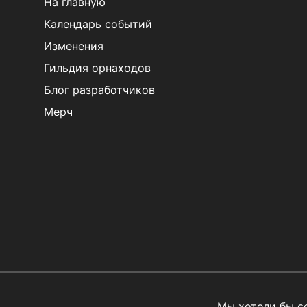
На главную
Календарь событий
Изменения
Гильдия орнаходов
Блог разработчиков
Мерч
Мы хотели бы с