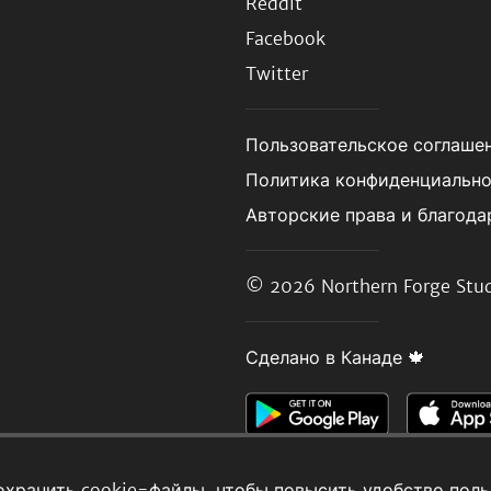
Reddit
Facebook
Twitter
Пользовательское соглаше
Политика конфиденциальн
Авторские права и благода
© 2026
Northern Forge Stud
Сделано в Канаде 🍁
охранить cookie-файлы, чтобы повысить удобство поль